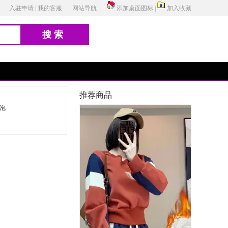
入驻申请
|
我的客服
网站导航
添加桌面图标
|
加入收藏
搜索
推荐商品
泡