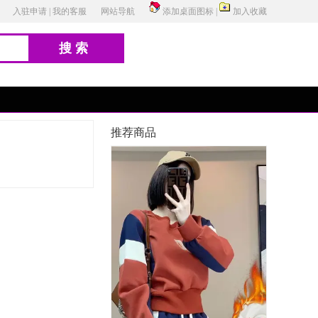
入驻申请
|
我的客服
网站导航
添加桌面图标
|
加入收藏
搜索
推荐商品