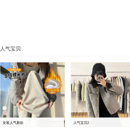
人气宝贝
女装人气新款
人气宝贝2