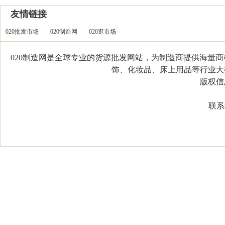
友情链接
020批发市场
020制造网
020逛市场
020制造网是全球专业的货源批发网站，为制造商提供海量
饰、化妆品、床上用品等行业大类，
版权信息：C
联系