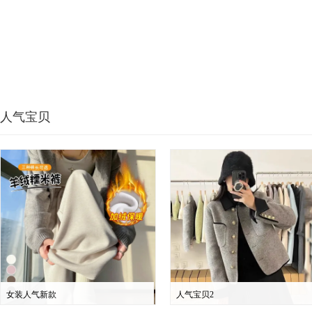
人气宝贝
女装人气新款
人气宝贝2