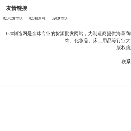
友情链接
020批发市场
020制造网
020逛市场
020制造网是全球专业的货源批发网站，为制造商提供海量
饰、化妆品、床上用品等行业大类，
版权信息：C
联系