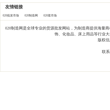
友情链接
020批发市场
020制造网
020逛市场
020制造网是全球专业的货源批发网站，为制造商提供海量
饰、化妆品、床上用品等行业大类，
版权信息：C
联系