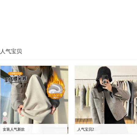
人气宝贝
女装人气新款
人气宝贝2