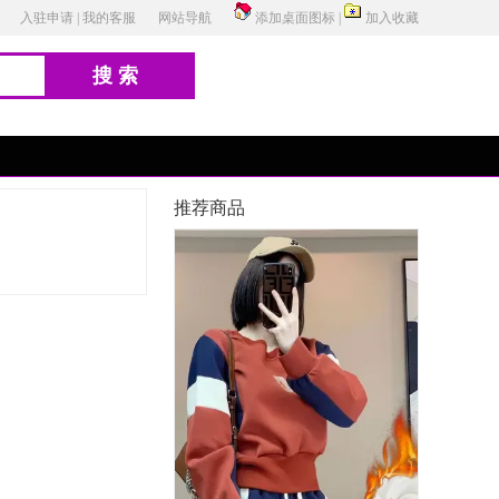
入驻申请
|
我的客服
网站导航
添加桌面图标
|
加入收藏
搜索
推荐商品