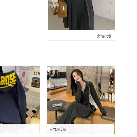
女装批发
人气宝贝5