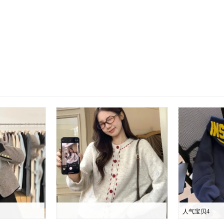
人气宝贝4