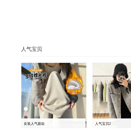
人气宝贝
女装人气新款
人气宝贝2