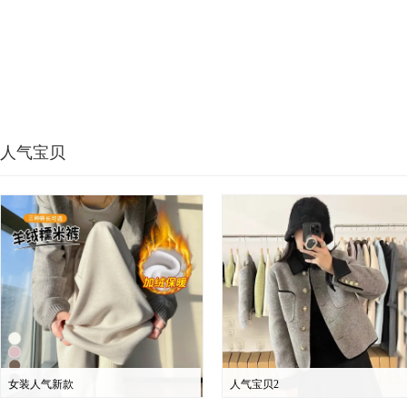
人气宝贝
女装人气新款
人气宝贝2