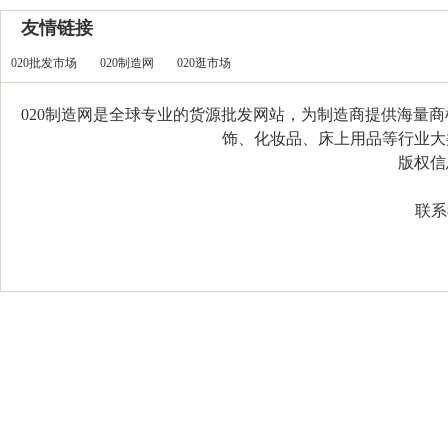
友情链接
020批发市场
020制造网
020逛市场
020制造网是全球专业的货源批发网站，为制造商提供海量
饰、化妆品、床上用品等行业大类，
版权信息：C
联系