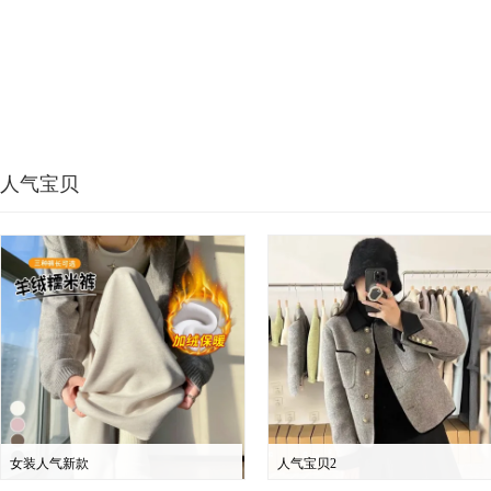
人气宝贝
女装人气新款
人气宝贝2