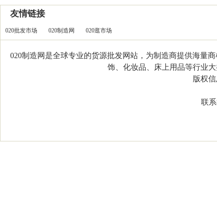
友情链接
020批发市场
020制造网
020逛市场
020制造网是全球专业的货源批发网站，为制造商提供海量
饰、化妆品、床上用品等行业大类，
版权信息：C
联系