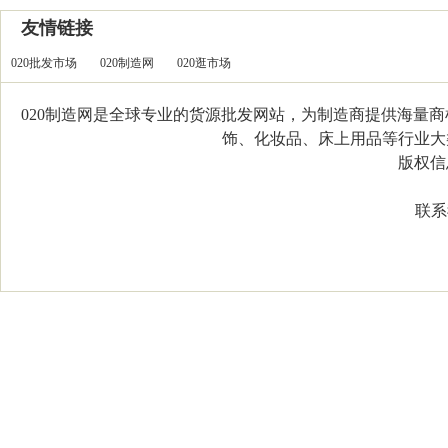
友情链接
020批发市场
020制造网
020逛市场
020制造网是全球专业的货源批发网站，为制造商提供海量
饰、化妆品、床上用品等行业大类，
版权信息：C
联系