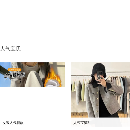
人气宝贝
女装人气新款
人气宝贝2