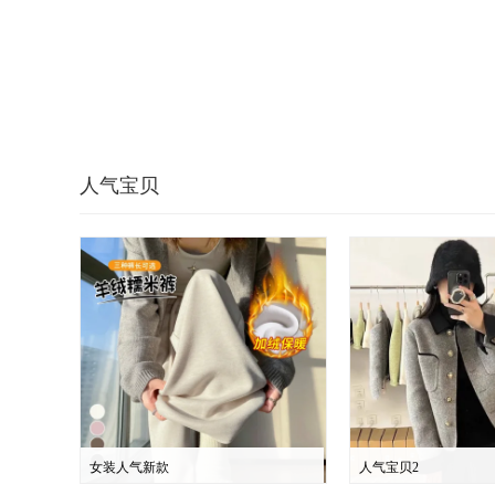
人气宝贝
女装人气新款
人气宝贝2