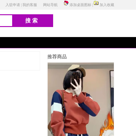
入驻申请
|
我的客服
网站导航
添加桌面图标
|
加入收藏
搜索
推荐商品