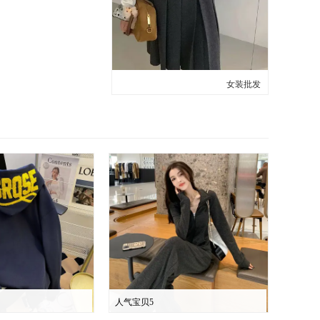
女装批发
人气宝贝5