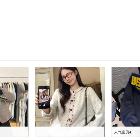
人气宝贝4