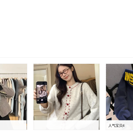
人气宝贝4