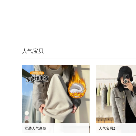
人气宝贝
女装人气新款
人气宝贝2