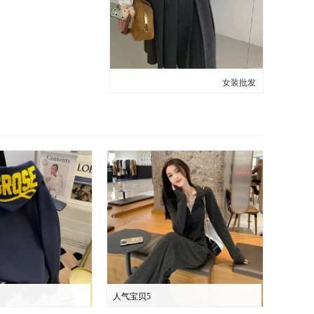
女装批发
人气宝贝5