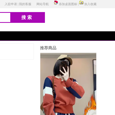
入驻申请
|
我的客服
网站导航
添加桌面图标
|
加入收藏
搜索
推荐商品