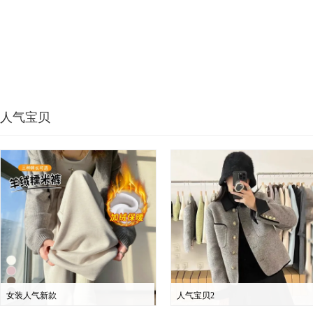
人气宝贝
女装人气新款
人气宝贝2