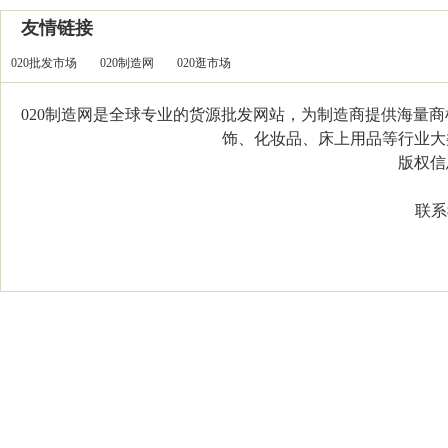
友情链接
020批发市场
020制造网
020逛市场
020制造网是全球专业的货源批发网站，为制造商提供海量
饰、化妆品、床上用品等行业大类，
版权信息：C
联系