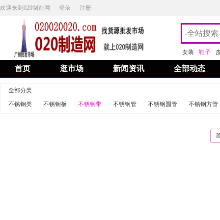
欢迎来到020制造网
登录
注册
女装
鞋子
首页
逛市场
新闻资讯
全部动态
全部分类
不锈钢类
不锈钢板
不锈钢带
不锈钢管
不锈钢圆管
不锈钢方管