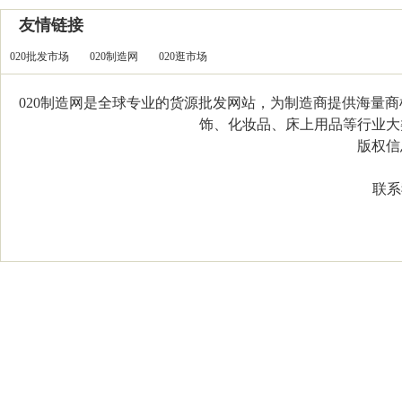
友情链接
020批发市场
020制造网
020逛市场
020制造网是全球专业的货源批发网站，为制造商提供海量
饰、化妆品、床上用品等行业大类，
版权信息：C
联系