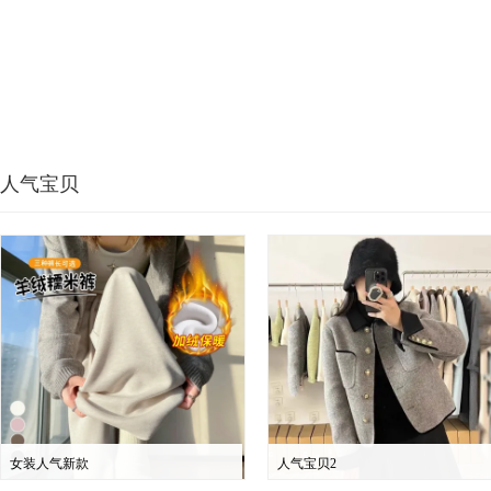
人气宝贝
女装人气新款
人气宝贝2