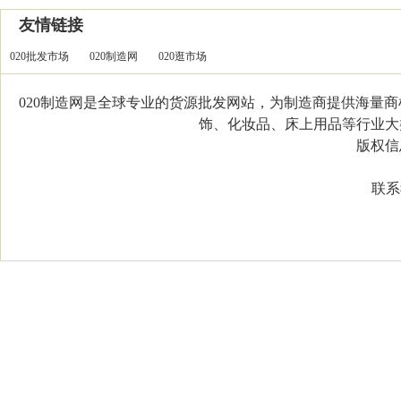
友情链接
020批发市场
020制造网
020逛市场
020制造网是全球专业的货源批发网站，为制造商提供海量
饰、化妆品、床上用品等行业大类，
版权信息：C
联系