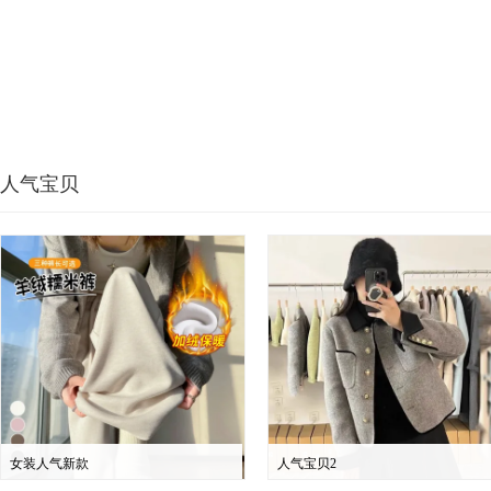
人气宝贝
女装人气新款
人气宝贝2