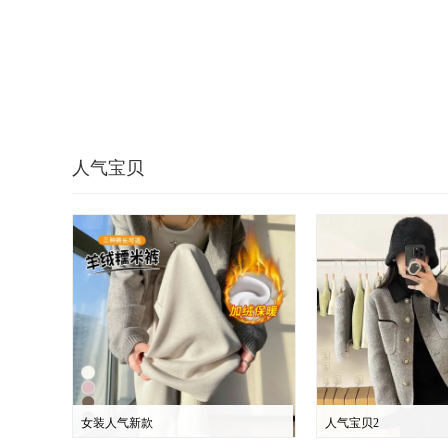
人气宝贝
女装人气新款
人气宝贝2