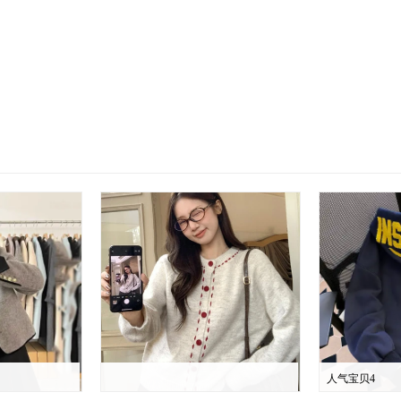
人气宝贝4