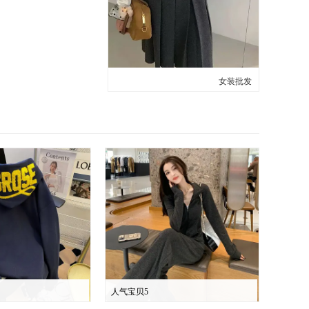
女装批发
人气宝贝5