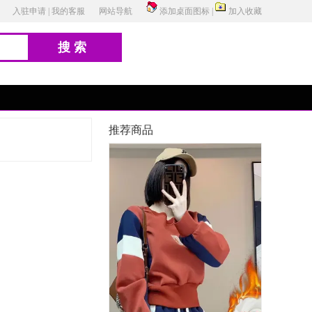
入驻申请
|
我的客服
网站导航
添加桌面图标
|
加入收藏
搜索
推荐商品