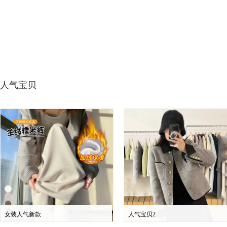
人气宝贝
女装人气新款
人气宝贝2