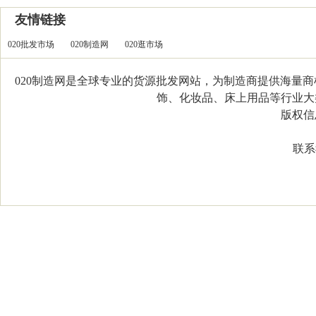
友情链接
020批发市场
020制造网
020逛市场
020制造网是全球专业的货源批发网站，为制造商提供海量
饰、化妆品、床上用品等行业大类，
版权信息：C
联系