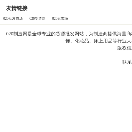
友情链接
020批发市场
020制造网
020逛市场
020制造网是全球专业的货源批发网站，为制造商提供海量
饰、化妆品、床上用品等行业大类，
版权信息：C
联系