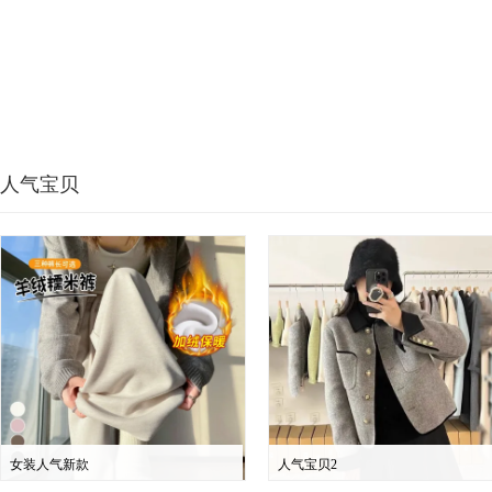
人气宝贝
女装人气新款
人气宝贝2