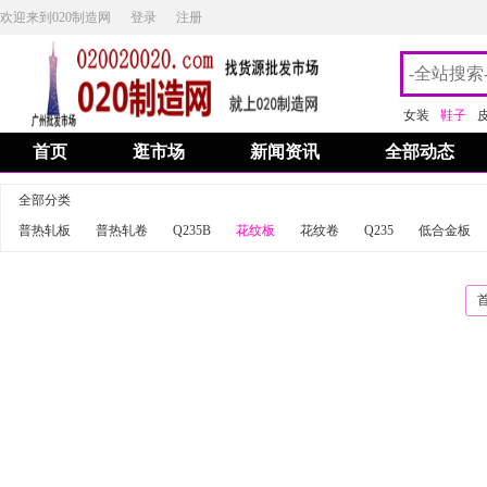
欢迎来到020制造网
登录
注册
女装
鞋子
首页
逛市场
新闻资讯
全部动态
全部分类
普热轧板
普热轧卷
Q235B
花纹板
花纹卷
Q235
低合金板