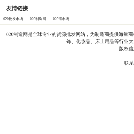
友情链接
020批发市场
020制造网
020逛市场
020制造网是全球专业的货源批发网站，为制造商提供海量
饰、化妆品、床上用品等行业大类，
版权信息：C
联系