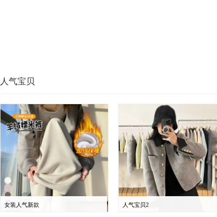
人气宝贝
女装人气新款
人气宝贝2