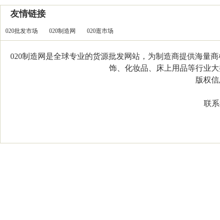
友情链接
020批发市场
020制造网
020逛市场
020制造网是全球专业的货源批发网站，为制造商提供海量
饰、化妆品、床上用品等行业大类，
版权信息：C
联系