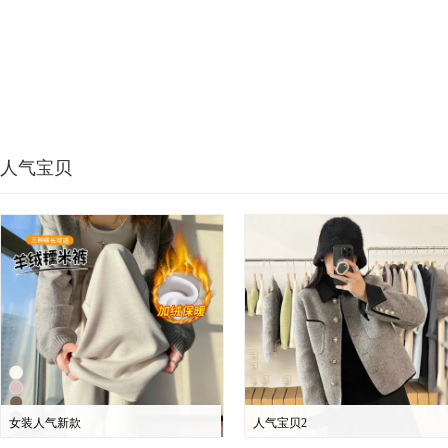
人气宝贝
女装人气新款
人气宝贝2