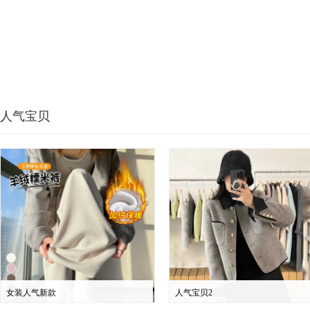
人气宝贝
女装人气新款
人气宝贝2