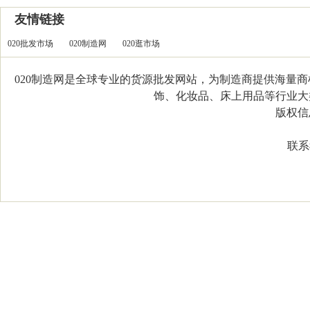
友情链接
020批发市场
020制造网
020逛市场
020制造网是全球专业的货源批发网站，为制造商提供海量
饰、化妆品、床上用品等行业大类，
版权信息：C
联系