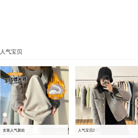
人气宝贝
女装人气新款
人气宝贝2