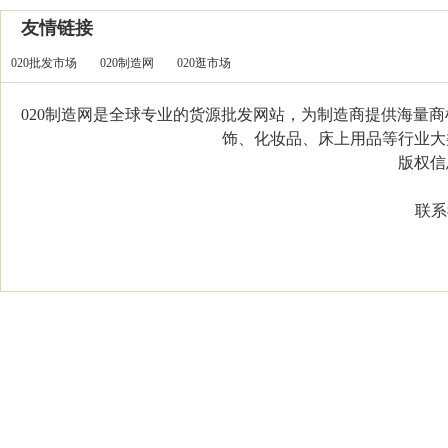
友情链接
020批发市场
020制造网
020逛市场
020制造网是全球专业的货源批发网站，为制造商提供海量
饰、化妆品、床上用品等行业大类，
版权信息：C
联系