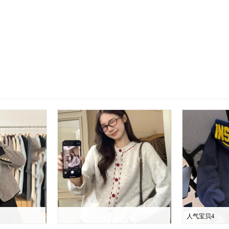
人气宝贝4