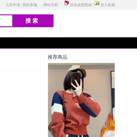
入驻申请
|
我的客服
网站导航
添加桌面图标
|
加入收藏
搜索
推荐商品