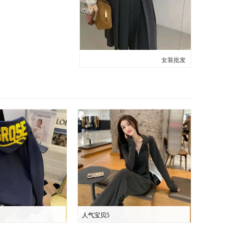
女装批发
人气宝贝5