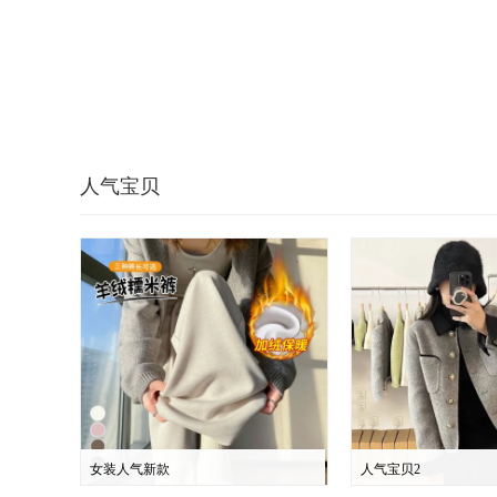
人气宝贝
女装人气新款
人气宝贝2