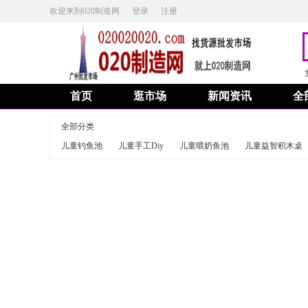
欢迎来到020制造网
登录
注册
首页
逛市场
新闻资讯
全
全部分类
儿童钓鱼池
儿童手工Diy
儿童喂奶鱼池
儿童益智积木桌