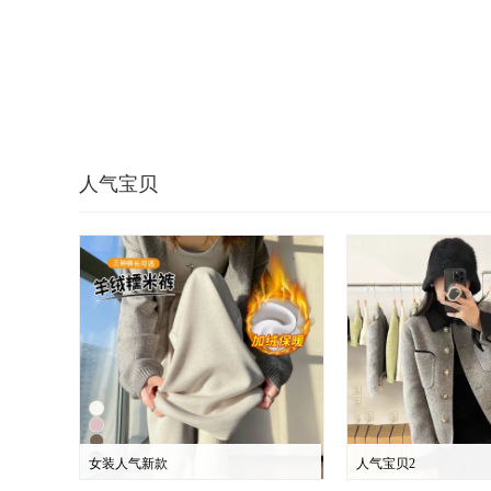
人气宝贝
女装人气新款
人气宝贝2