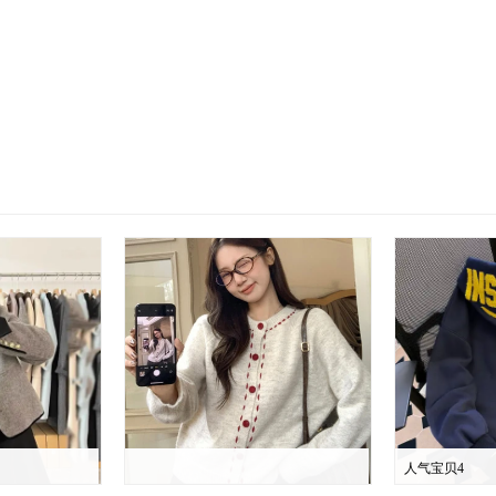
人气宝贝4