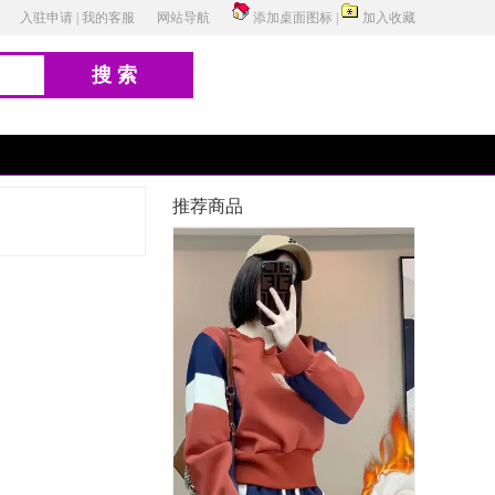
入驻申请
|
我的客服
网站导航
添加桌面图标
|
加入收藏
搜索
推荐商品