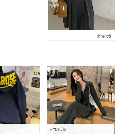
女装批发
人气宝贝5