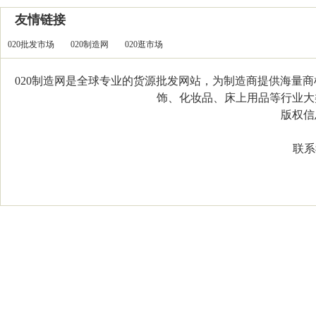
友情链接
020批发市场
020制造网
020逛市场
020制造网是全球专业的货源批发网站，为制造商提供海量
饰、化妆品、床上用品等行业大类，
版权信息：C
联系