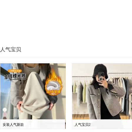
人气宝贝
女装人气新款
人气宝贝2