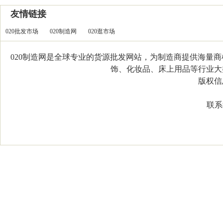
友情链接
020批发市场
020制造网
020逛市场
020制造网是全球专业的货源批发网站，为制造商提供海量
饰、化妆品、床上用品等行业大类，
版权信息：C
联系