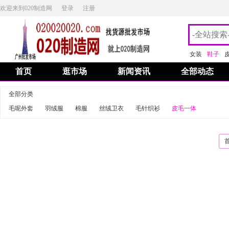
欢迎来到020制造网
登录
注册
女装
鞋子
首页
逛市场
新闻资讯
全部动态
全部分类
毛呢外套
羽绒服
棉服
丝绒卫衣
毛针织衫
皮毛一体