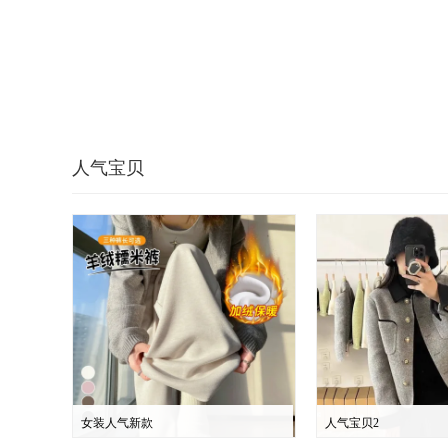
人气宝贝
女装人气新款
人气宝贝2