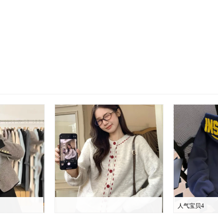
人气宝贝4