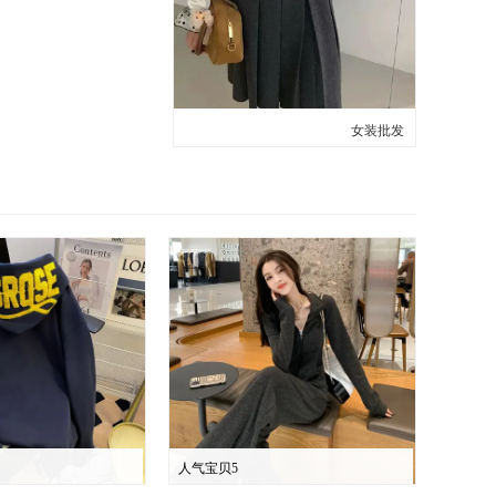
女装批发
人气宝贝5