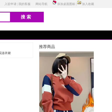
入驻申请
|
我的客服
网站导航
添加桌面图标
|
加入收藏
搜索
推荐商品
花连衣裙