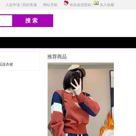
入驻申请
|
我的客服
网站导航
添加桌面图标
|
加入收藏
搜索
推荐商品
花连衣裙