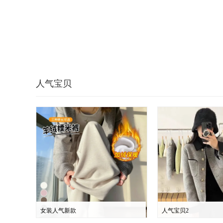
人气宝贝
女装人气新款
人气宝贝2