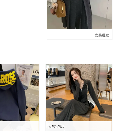
女装批发
人气宝贝5