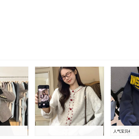
人气宝贝4