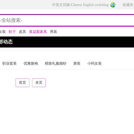
中英文切换/Chinese English switching
收藏夹
女装
鞋子
皮具
黄花梨家具
男装
部动态
职业套装
优雅旗袍
精致礼服婚纱
唐装
小码女装
首页
末页