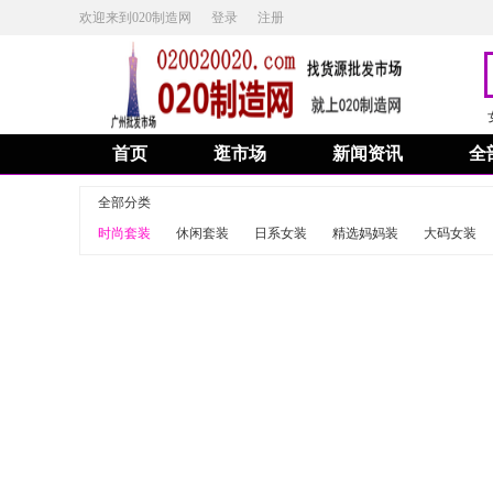
欢迎来到020制造网
登录
注册
首页
逛市场
新闻资讯
全
全部分类
时尚套装
休闲套装
日系女装
精选妈妈装
大码女装