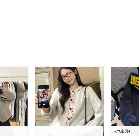
人气宝贝4