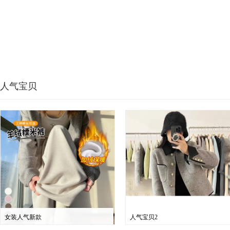
人气宝贝
女装人气新款
人气宝贝2