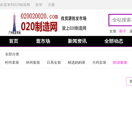
欢迎来到020制造网
登录
注册
女装
鞋子
首页
逛市场
新闻资讯
全部动态
全部分类
时尚套装
休闲套装
日系女装
精选妈妈装
大码女装
职业套装