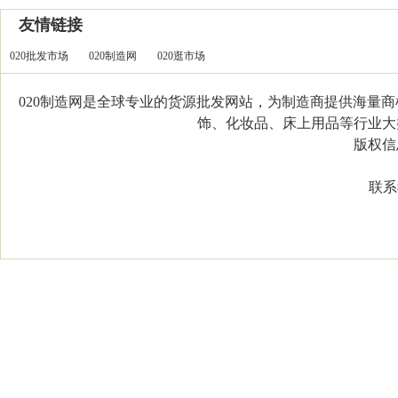
友情链接
020批发市场
020制造网
020逛市场
020制造网是全球专业的货源批发网站，为制造商提供海量
饰、化妆品、床上用品等行业大类，
版权信息：C
联系