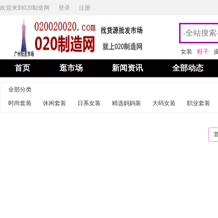
欢迎来到020制造网
登录
注册
女装
鞋子
首页
逛市场
新闻资讯
全部动态
全部分类
时尚套装
休闲套装
日系女装
精选妈妈装
大码女装
职业套装