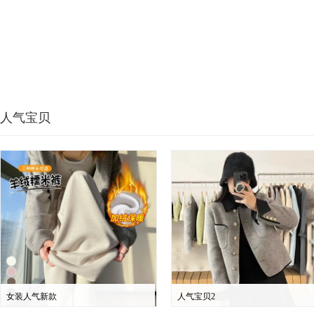
人气宝贝
女装人气新款
人气宝贝2