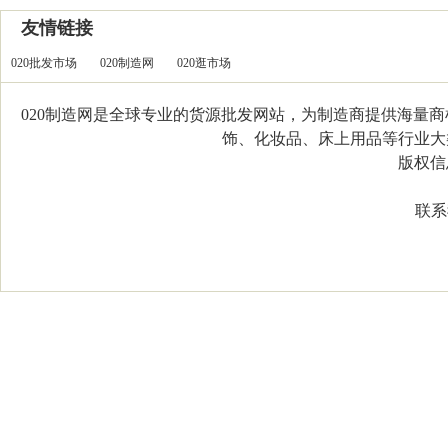
友情链接
020批发市场
020制造网
020逛市场
020制造网是全球专业的货源批发网站，为制造商提供海量
饰、化妆品、床上用品等行业大类，
版权信息：C
联系