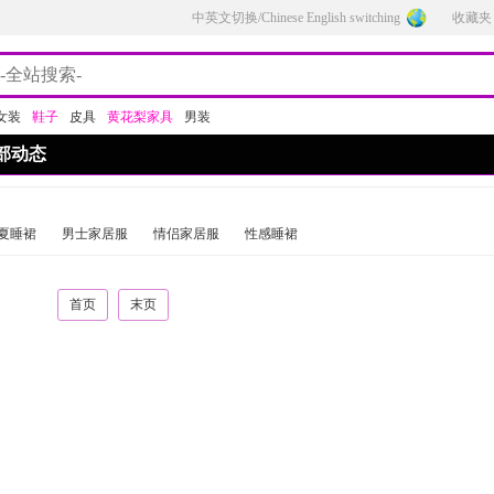
中英文切换/Chinese English switching
收藏夹
女装
鞋子
皮具
黄花梨家具
男装
部动态
夏睡裙
男士家居服
情侣家居服
性感睡裙
首页
末页