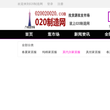
欢迎来到020制造网
登录
注册
首页
逛市场
新闻资讯
全
全部分类
春夏家居服
纯棉家居服
莫代尔家居服
真丝家居服
春