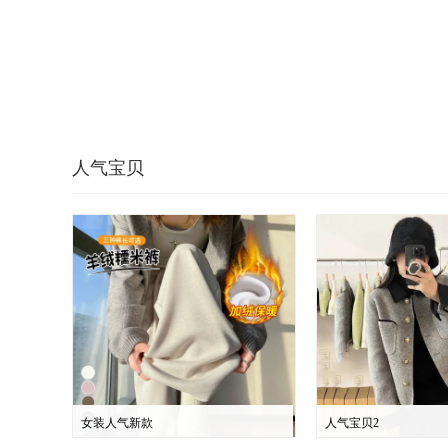
人气宝贝
女装人气新款
人气宝贝2