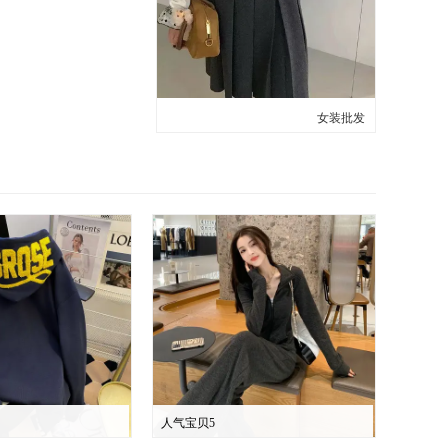
女装批发
人气宝贝5