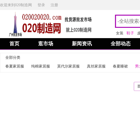
欢迎来到020制造网
登录
注册
女装
鞋子
首页
逛市场
新闻资讯
全部动态
全部分类
春夏家居服
纯棉家居服
莫代尔家居服
真丝家居服
春夏睡裙
男