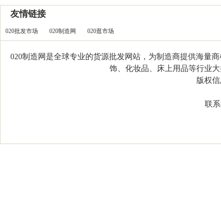
友情链接
020批发市场
020制造网
020逛市场
020制造网是全球专业的货源批发网站，为制造商提供海量
饰、化妆品、床上用品等行业大类，
版权信息：C
联系