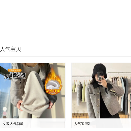
人气宝贝
女装人气新款
人气宝贝2