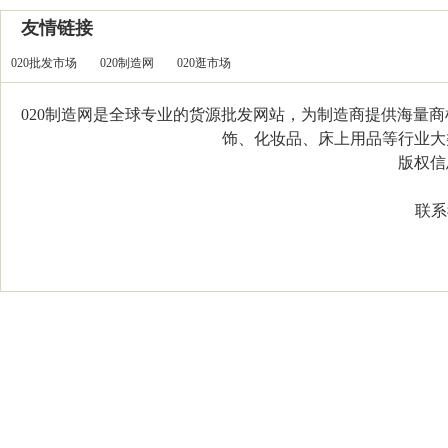
友情链接
020批发市场
020制造网
020逛市场
020制造网是全球专业的货源批发网站，为制造商提供海量
饰、化妆品、床上用品等行业大类，
版权信息：C
联系