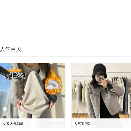
人气宝贝
女装人气新款
人气宝贝2