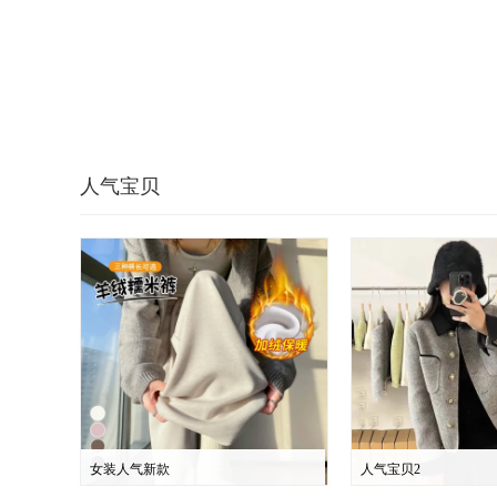
人气宝贝
女装人气新款
人气宝贝2