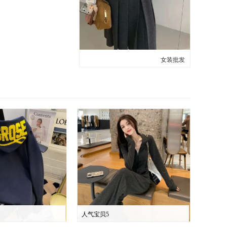
女装批发
人气宝贝5