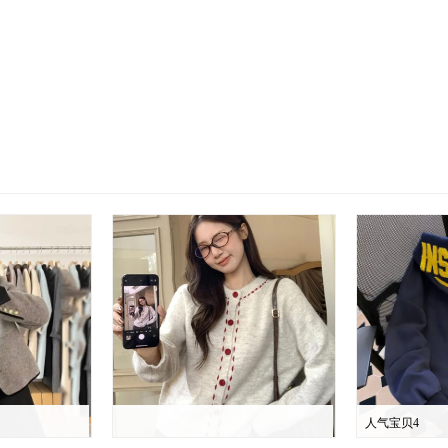
人气宝贝4