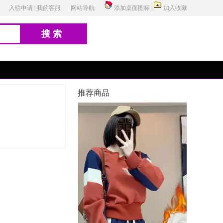
入驻申请
|
我的客服
网站导航
添加桌面图标
|
加入收藏
搜索
推荐商品