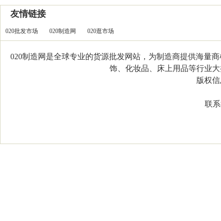
友情链接
020批发市场
020制造网
020逛市场
020制造网是全球专业的货源批发网站，为制造商提供海量
饰、化妆品、床上用品等行业大类，
版权信息：C
联系