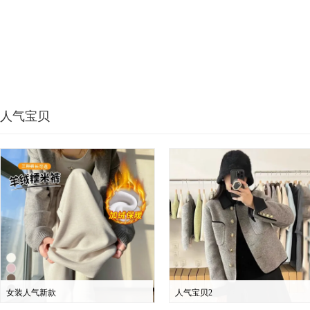
人气宝贝
女装人气新款
人气宝贝2