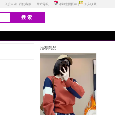
入驻申请
|
我的客服
网站导航
添加桌面图标
|
加入收藏
搜索
推荐商品