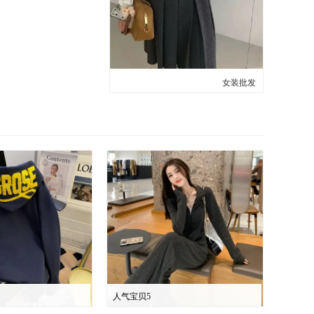
女装批发
人气宝贝5