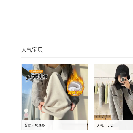
人气宝贝
女装人气新款
人气宝贝2