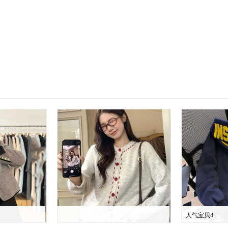
人气宝贝4