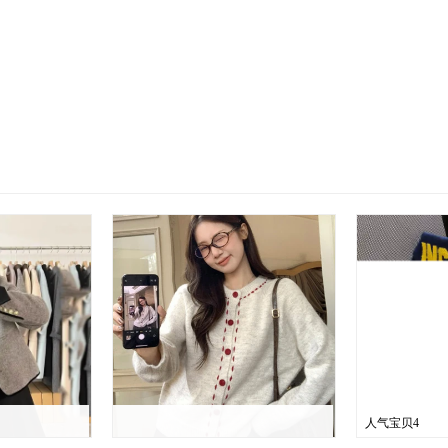
人气宝贝4