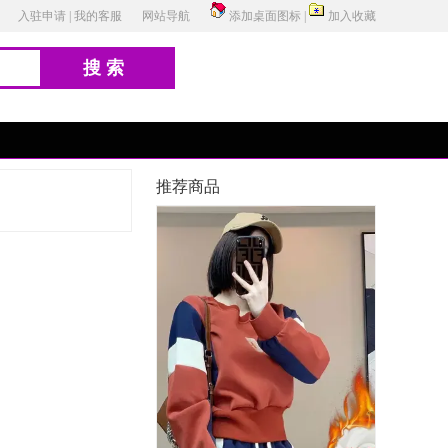
入驻申请
|
我的客服
网站导航
添加桌面图标
|
加入收藏
搜索
推荐商品