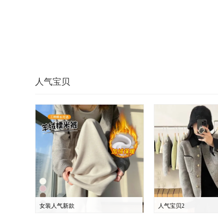
人气宝贝
女装人气新款
人气宝贝2