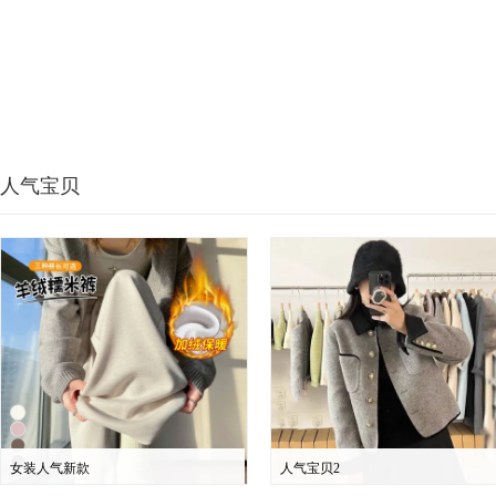
人气宝贝
女装人气新款
人气宝贝2