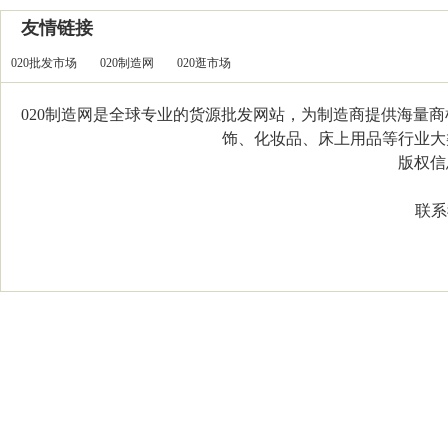
友情链接
020批发市场
020制造网
020逛市场
020制造网是全球专业的货源批发网站，为制造商提供海量
饰、化妆品、床上用品等行业大类，
版权信息：C
联系