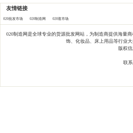
友情链接
020批发市场
020制造网
020逛市场
020制造网是全球专业的货源批发网站，为制造商提供海量
饰、化妆品、床上用品等行业大类，
版权信息：C
联系