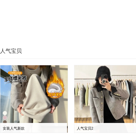
人气宝贝
女装人气新款
人气宝贝2