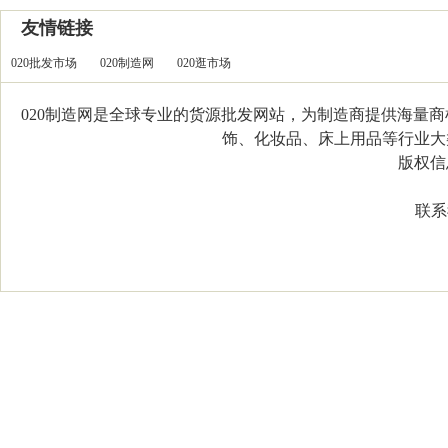
友情链接
020批发市场
020制造网
020逛市场
020制造网是全球专业的货源批发网站，为制造商提供海量
饰、化妆品、床上用品等行业大类，
版权信息：C
联系