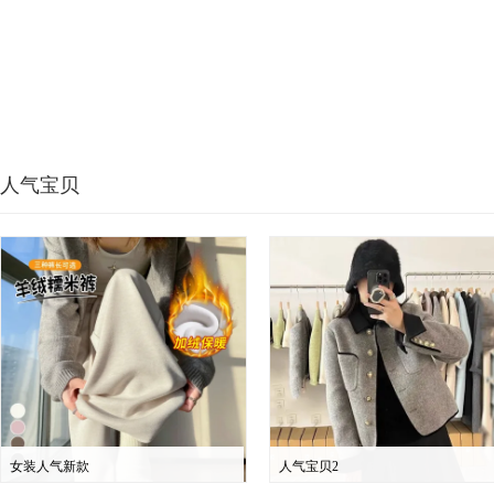
人气宝贝
女装人气新款
人气宝贝2