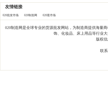
友情链接
020批发市场
020制造网
020逛市场
020制造网是全球专业的货源批发网站，为制造商提供海量
饰、化妆品、床上用品等行业大类，
版权信息：C
联系