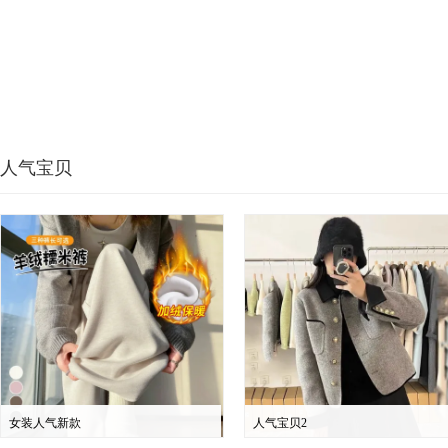
人气宝贝
女装人气新款
人气宝贝2