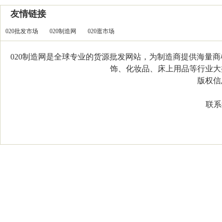
友情链接
020批发市场
020制造网
020逛市场
020制造网是全球专业的货源批发网站，为制造商提供海量
饰、化妆品、床上用品等行业大类，
版权信息：C
联系