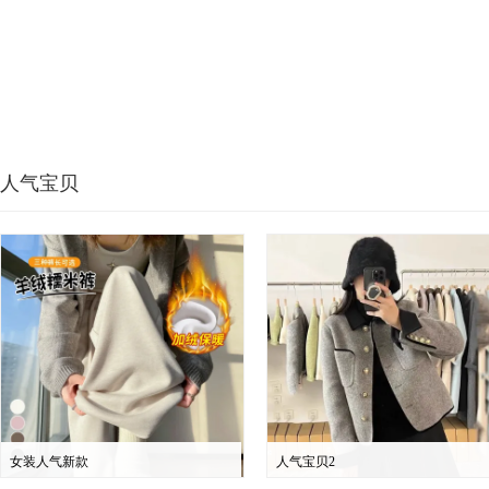
人气宝贝
女装人气新款
人气宝贝2