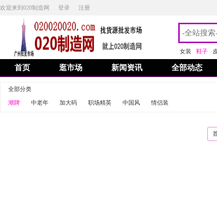
欢迎来到020制造网
登录
注册
女装
鞋子
首页
逛市场
新闻资讯
全部动态
全部分类
潮牌
中老年
加大码
职场精英
中国风
情侣装