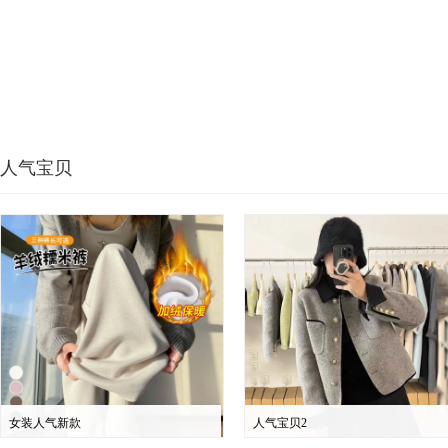
人气宝贝
女装人气新款
人气宝贝2