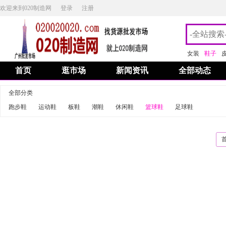
欢迎来到020制造网
登录
注册
女装
鞋子
首页
逛市场
新闻资讯
全部动态
全部分类
跑步鞋
运动鞋
板鞋
潮鞋
休闲鞋
篮球鞋
足球鞋