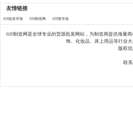
友情链接
020批发市场
020制造网
020逛市场
020制造网是全球专业的货源批发网站，为制造商提供海量
饰、化妆品、床上用品等行业大类，
版权信息：C
联系