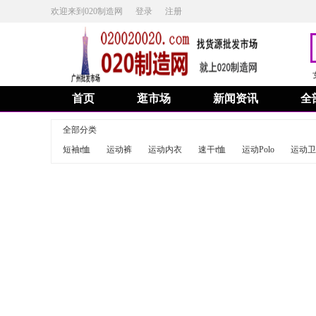
欢迎来到020制造网
登录
注册
首页
逛市场
新闻资讯
全
全部分类
短袖t恤
运动裤
运动内衣
速干t恤
运动Polo
运动卫