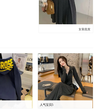
女装批发
人气宝贝5