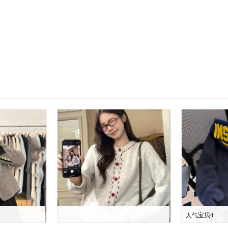
人气宝贝4