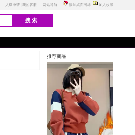
入驻申请
|
我的客服
网站导航
添加桌面图标
|
加入收藏
搜索
推荐商品