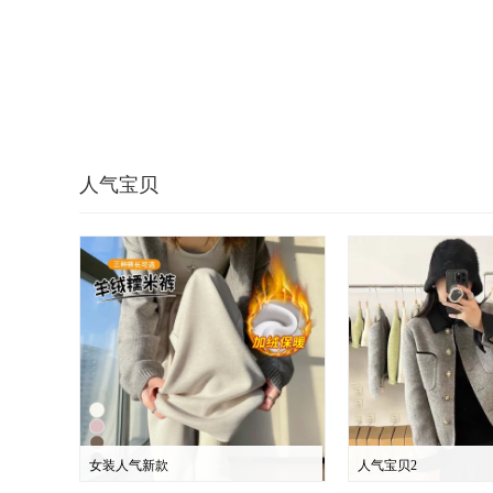
人气宝贝
女装人气新款
人气宝贝2