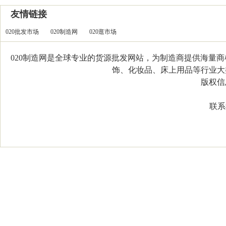
友情链接
020批发市场
020制造网
020逛市场
020制造网是全球专业的货源批发网站，为制造商提供海量
饰、化妆品、床上用品等行业大类，
版权信息：C
联系