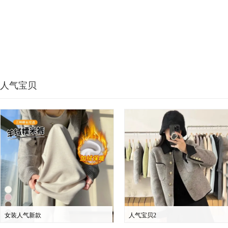
人气宝贝
女装人气新款
人气宝贝2