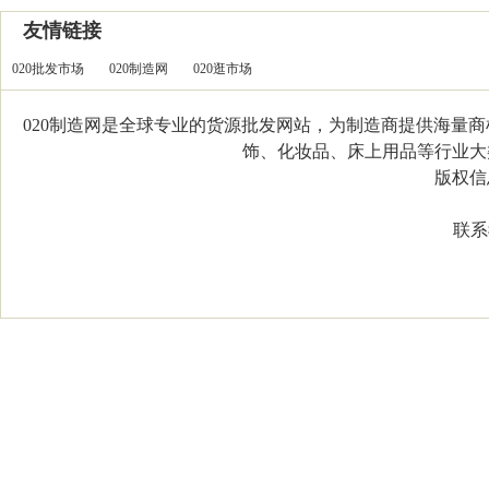
友情链接
020批发市场
020制造网
020逛市场
020制造网是全球专业的货源批发网站，为制造商提供海量
饰、化妆品、床上用品等行业大类，
版权信息：C
联系