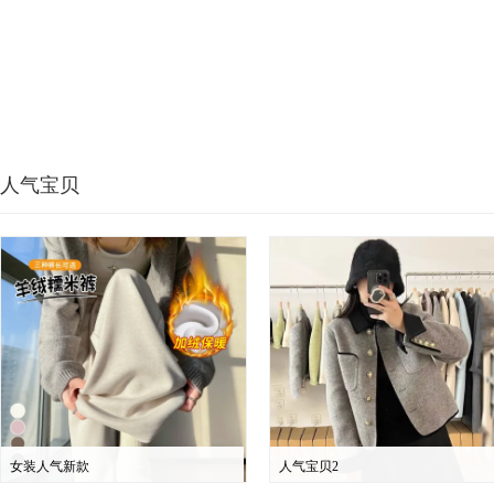
人气宝贝
女装人气新款
人气宝贝2