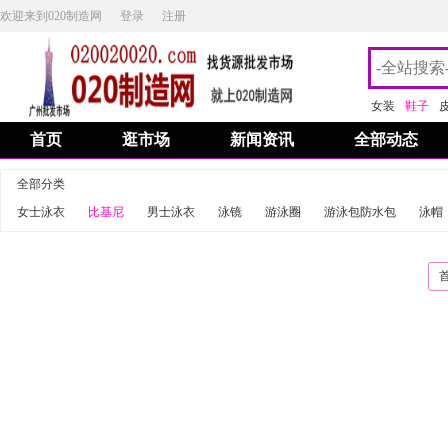
欢迎来到020制造网
登录
注册
女装
鞋子
首页
逛市场
新闻资讯
全部动态
全部分类
女士泳衣
比基尼
男士泳衣
泳镜
游泳圈
游泳包防水包
泳帽