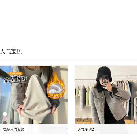
人气宝贝
女装人气新款
人气宝贝2