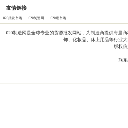
友情链接
020批发市场
020制造网
020逛市场
020制造网是全球专业的货源批发网站，为制造商提供海量
饰、化妆品、床上用品等行业大类，
版权信息：C
联系