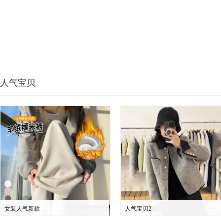
人气宝贝
女装人气新款
人气宝贝2