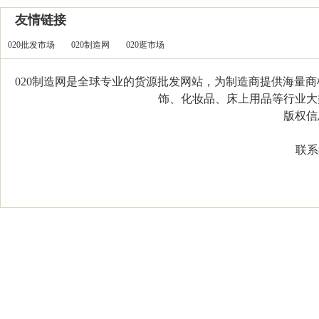
友情链接
020批发市场
020制造网
020逛市场
020制造网是全球专业的货源批发网站，为制造商提供海量
饰、化妆品、床上用品等行业大类，
版权信息：C
联系