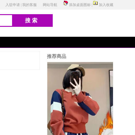
入驻申请
|
我的客服
网站导航
添加桌面图标
|
加入收藏
搜索
推荐商品