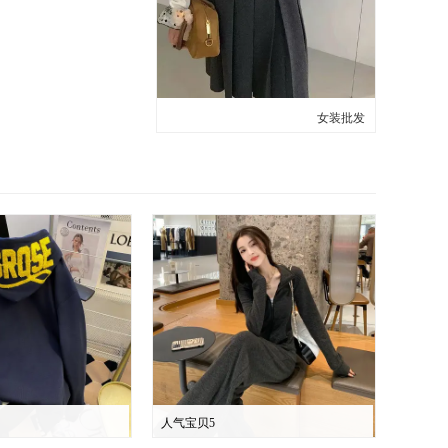
女装批发
人气宝贝5