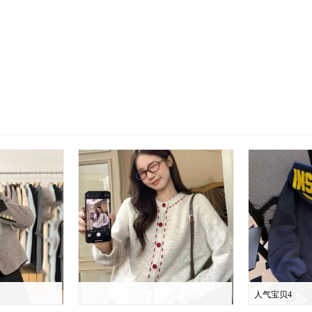
人气宝贝4