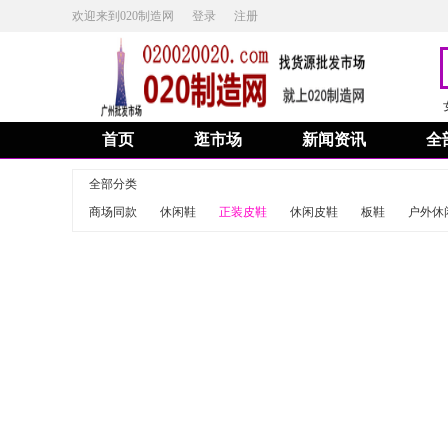
欢迎来到020制造网
登录
注册
首页
逛市场
新闻资讯
全
全部分类
商场同款
休闲鞋
正装皮鞋
休闲皮鞋
板鞋
户外休