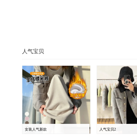
人气宝贝
女装人气新款
人气宝贝2