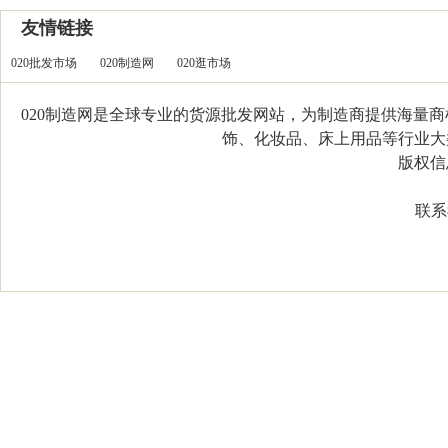
友情链接
020批发市场
020制造网
020逛市场
020制造网是全球专业的货源批发网站，为制造商提供海量
饰、化妆品、床上用品等行业大类，
版权信息：C
联系