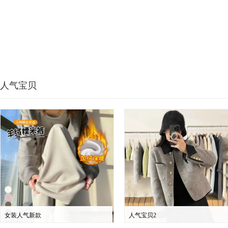
人气宝贝
女装人气新款
人气宝贝2